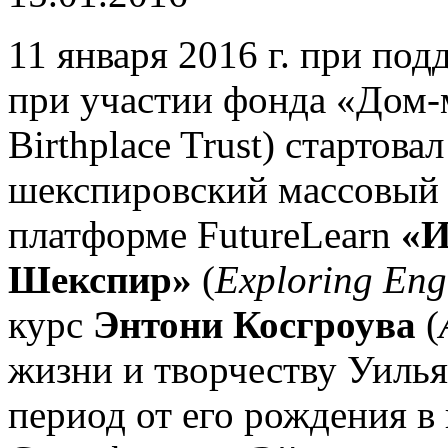
11 января 2016 г. при под
при участии фонда «Дом-
Birthplace Trust) стартов
шекспировский массовый 
платформе FutureLearn
«И
Шекспир»
(
Exploring Eng
курс
Энтони Косгроува
(
жизни и творчеству Уиль
период от его рождения в