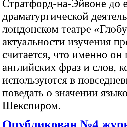
Стратфорд-на-Эйвоне до е
драматургической деятел
лондонском театре «Глобу
актуальности изучения п
считается, что именно он
английских фраз и слов, к
используются в повседнев
поведать о значении язык
Шекспиром.
Опубликован №4 журн