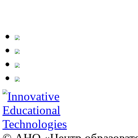
© АНО «Центр образовате