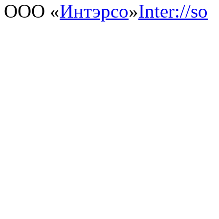
ООО «
Интэрсо
»