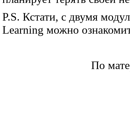
P.S. Кстати, с двумя мод
Learning можно ознакомит
По мат