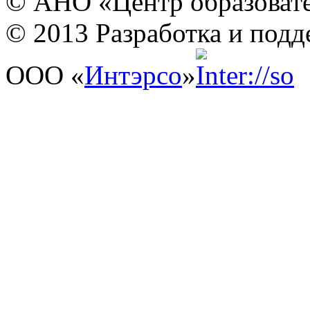
© АНО «Центр образовате
© 2013 Разработка и подд
ООО «
Интэрсо
»