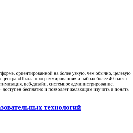
тформе, ориентированной на более узкую, чем обычно, целевую
го центра «Школа программирования» и набрал более 40 тысяч
тимизация, веб-дизайн, системное администрирование,
» доступен бесплатно и позволяет желающим изучить и понять
азовательных технологий