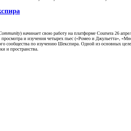
кспира
 Community
) начинает свою работу на платформе Coursera 26 апре
, просмотра и изучения четырех пьес («Ромео и Джульетта», «Мн
ого сообщества по изучению Шекспира. Одной из основных целей
ки и пространства.