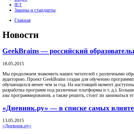
IET
Законы и стандарты
Главная
Новости
GeekBrains — российский образователь
18.05.2015
Мы продолжаем знакомить наших читателей с различными образ
аудиторию. Проект GeekBrains создан для обучению программир
обучающихся менее чем за год. На настоящий момент доступны
разработка программ под различные платформы и т. д.). Боль
азы программирования, а также решить, стоит ли заниматься э
«Дневник.ру» — в списке самых влияте
13.05.2015
«Дневник.ру»