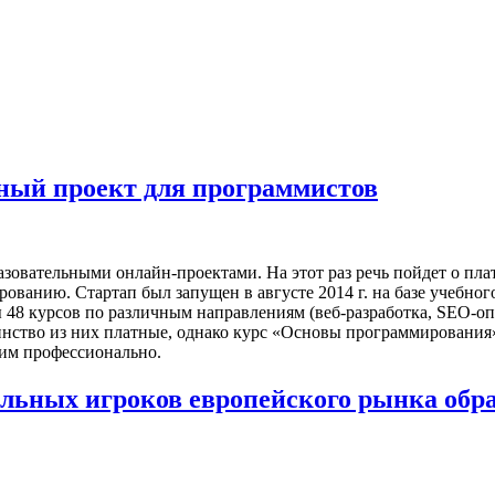
ный проект для программистов
овательными онлайн-проектами. На этот раз речь пойдет о пла
ованию. Стартап был запущен в августе 2014 г. на базе учебно
 48 курсов по различным направлениям (веб-разработка, SEO-оп
шинство из них платные, однако курс «Основы программирования
тим профессионально.
льных игроков европейского рынка обр