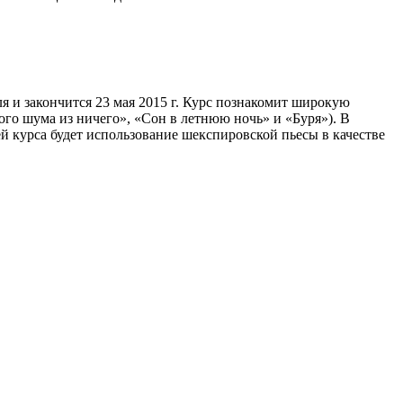
ля и закончится 23 мая 2015 г. Курс познакомит широкую
ого шума из ничего», «Сон в летнюю ночь» и «Буря»). В
 курса будет использование шекспировской пьесы в качестве