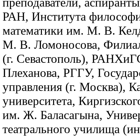
преподаватели, аспиран
РАН, Института философи
математики им. М. В. Ке
М. В. Ломоносова, Филиа
(г. Севастополь), РАНХиГ
Плеханова, РГГУ, Государ
управления (г. Москва), К
университета, Киргизског
им. Ж. Баласагына, Унив
театрального училища (ин