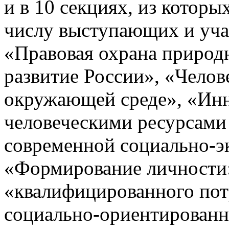
и в 10 секциях, из кото
числу выступающих и уча
«Правовая охрана природ
развитие России», «Чело
окружающей среде», «Ин
человеческими ресурсами 
современной социально-э
«Формирование личности:
«квалифицированного пот
социально-ориентиров