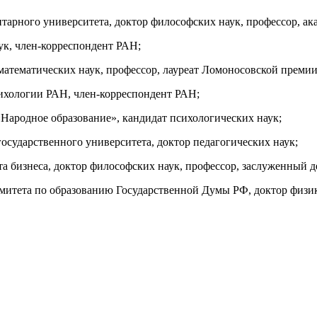
арного университета, доктор философских наук, профессор, ак
к, член-корреспондент РАН;
атематических наук, профессор, лауреат Ломоносовской премии
хологии РАН, член-корреспондент РАН;
ародное образование», кандидат психологических наук;
сударственного университета, доктор педагогических наук;
 бизнеса, доктор философских наук, профессор, заслуженный д
митета по образованию Государственной Думы РФ, доктор физик