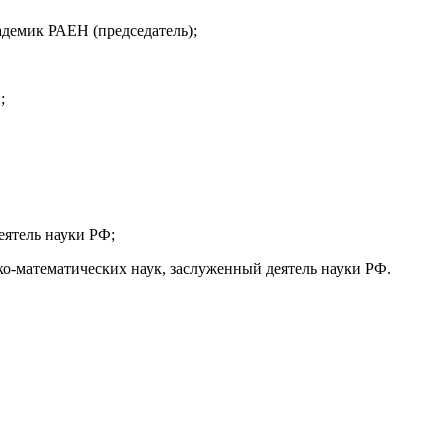
адемик РАЕН (председатель);
;
еятель науки РФ;
о-математических наук, заслуженный деятель науки РФ.