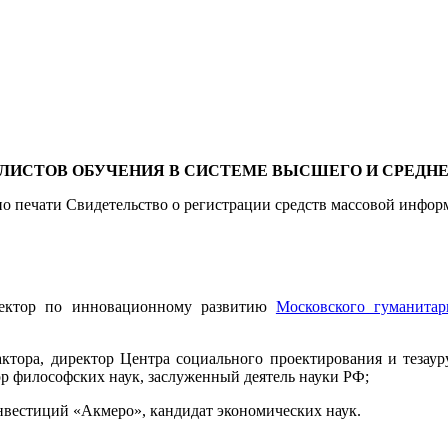
АЛИСТОВ ОБУЧЕНИЯ В СИСТЕМЕ ВЫСШЕГО И СРЕДН
о печати Свидетельство о регистрации средств массовой инфор
ектор по инновационному развитию
Московского гуманитар
актора, директор Центра социального проектирования и теза
р философских наук, заслуженный деятель науки РФ;
вестиций «Акмеро», кандидат экономических наук.