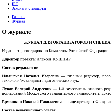
IET
Законы и стандарты
Главная
Журнал
О журнале
ЖУРНАЛ ДЛЯ ОРГАНИЗАТОРОВ И СПЕЦИ
Издание зарегистрировано Комитетом Российской Федерации п
Директор проекта
: Алексей КУШНИР
Состав редколлегии
:
Ильинская Наталья Игоревна
— главный редактор, прор
технологий», кандидат педагогических наук;
Луков Валерий Андреевич
— 1-й заместитель главного ред
исследований Московского гуманитарного университета, докто
Ермошкин Николай Николаевич
— вице-президент Фонда ин
Состав редакционного совета
: