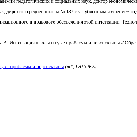
адемии педагогических и социальных наук, доктор экономическ
аук, директор средней школы № 187 с углублённым изучением от
низационного и правового обеспечения этой интеграции. Технол
. А. Интеграция школы и вуза: проблемы и перспективы // Образ
вуза: проблемы и перспективы
(pdf, 120.59КБ)