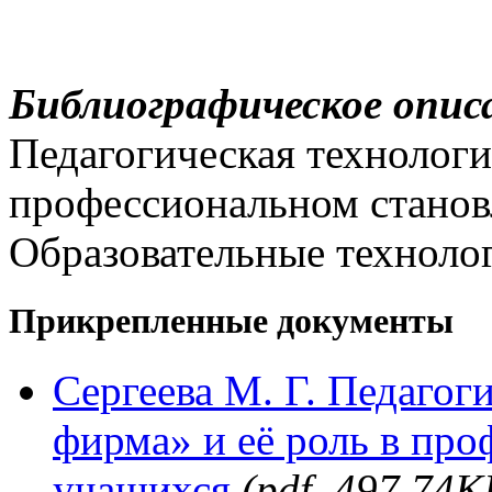
Библиографическое опис
Педагогическая технологи
профессиональном станов
Образовательные технолог
Прикрепленные документы
Сергеева М. Г. Педагог
фирма» и её роль в пр
учащихся
(pdf, 497.74К