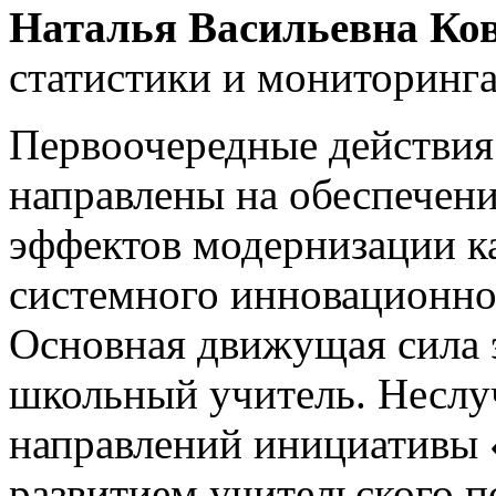
Наталья Васильевна Ко
статистики и мониторинг
Первоочередные действия
направлены на обеспечени
эффектов модернизации к
системного инновационног
Основная движущая сила 
школьный учитель. Неслу
направлений инициативы 
развитием учительского п