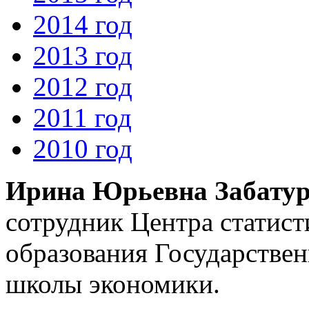
2014 год
2013 год
2012 год
2011 год
2010 год
Ирина Юрьевна Забату
сотрудник Центра статис
образования Государстве
школы экономики.