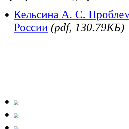
Кельсина А. С. Пробле
России
(pdf, 130.79КБ)