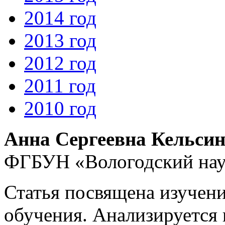
2014 год
2013 год
2012 год
2011 год
2010 год
Анна Сергеевна Кельси
ФГБУН «Вологодский нау
Статья посвящена изучен
обучения. Анализируется 