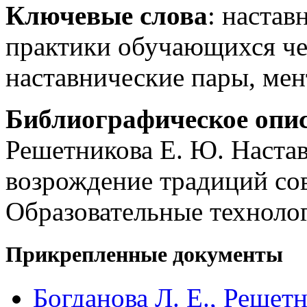
Ключевые слова
: настав
практики обучающихся че
наставнические пары, мен
Библиографическое опи
Решетникова Е. Ю. Настав
возрождение традиций сов
Образовательные технолог
Прикрепленные документы
Богданова Л. Е., Решет