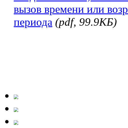
вызов времени или воз
периода
(pdf, 99.9КБ)