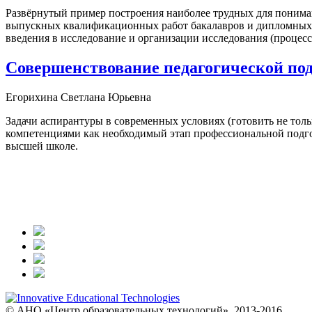
Развёрнутый пример построения наиболее трудных для понима
выпускных квалификационных работ бакалавров и дипломных р
введения в исследование и организации исследования (процесс
Совершенствование педагогической под
Егорихина Светлана Юрьевна
Задачи аспирантуры в современных условиях (готовить не тол
компетенциями как необходимый этап профессиональной подго
высшей школе.
© АНО «Центр образовательных технологий», 2013-2016