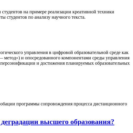
и студентов на примере реализации креативной техники
ы студентов по анализу научного текста.
огического управления в цифровой образовательной среде как
— метод») и опосредованного компонентами среды управления
ю персонификации и достижения планируемых образовательных
апробации программы сопровождения процесса дистанционного
 деградации высшего образования?