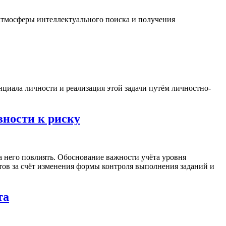
атмосферы интеллектуального поиска и получения
циала личности и реализация этой задачи путём личностно-
вности к риску
а него повлиять. Обоснование важности учёта уровня
ов за счёт изменения формы контроля выполнения заданий и
та