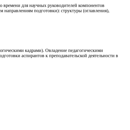
по времени для научных руководителей компонентов
 направлениям подготовки): структуры (оглавления),
агогическими кадрами). Овладение педагогическими
дготовки аспирантов к преподавательской деятельности в