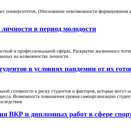
ких университетов. Обоснование невозможности формирования 
 личности в период молодости
остной и профессиональной сферах. Раскрытие жизненного потен
анных на возможностях личности.
удентов в условиях пандемии от их гото
ной готовности к риску студентов и факторов, которые могут н
оцесса. Возможность повышения уровня самоорганизации студент
оследствия.
ия ВКР и дипломных работ в сфере спор