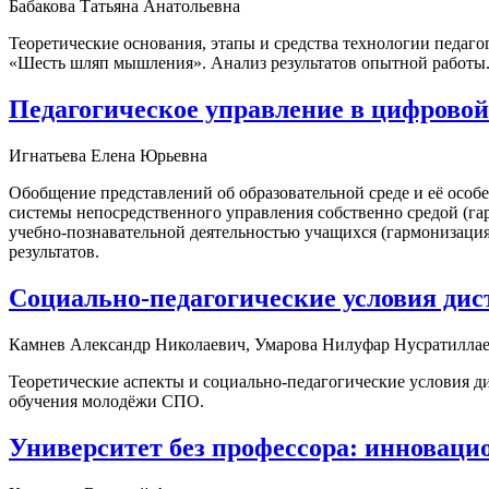
Бабакова Татьяна Анатольевна
Теоретические основания, этапы и средства технологии педаг
«Шесть шляп мышления». Анализ результатов опытной работы. 
Педагогическое управление в цифровой
Игнатьева Елена Юрьевна
Обобщение представлений об образовательной среде и её особ
системы непосредственного управления собственно средой (г
учебно-познавательной деятельностью учащихся (гармонизаци
результатов.
Социально-педагогические условия дис
Камнев Александр Николаевич, Умарова Нилуфар Нусратилла
Теоретические аспекты и социально-педагогические условия 
обучения молодёжи СПО.
Университет без профессора: инноваци