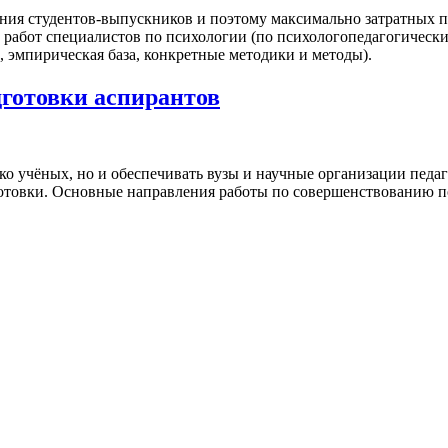
ния студентов-выпускников и поэтому максимально затратных 
абот специалистов по психологии (по психологопедагогическим
, эмпирическая база, конкретные методики и методы).
готовки аспирантов
ько учёных, но и обеспечивать вузы и научные организации пед
товки. Основные направления работы по совершенствованию по