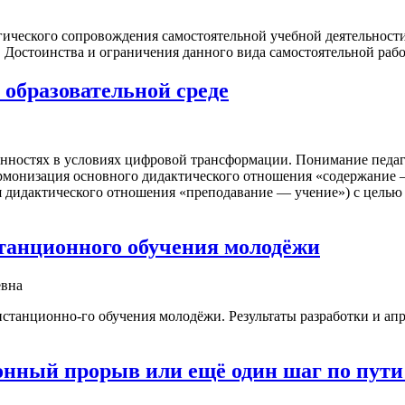
огического сопровождения самостоятельной учебной деятельност
Достоинства и ограничения данного вида самостоятельной работ
 образовательной среде
енностях в условиях цифровой трансформации. Понимание педаг
армонизация основного дидактического отношения «содержание 
я дидактического отношения «преподавание — учение») с цель
танционного обучения молодёжи
евна
дистанционно-го обучения молодёжи. Результаты разработки и 
онный прорыв или ещё один шаг по пути