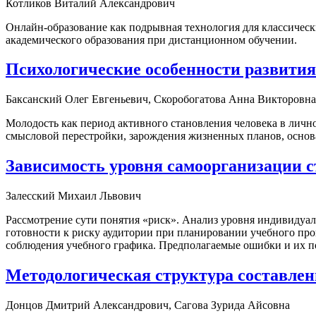
Котликов Виталий Александрович
Онлайн-образование как подрывная технология для классичес
академического образования при дистанционном обучении.
Психологические особенности развития
Баксанский Олег Евгеньевич, Скоробогатова Анна Викторовна
Молодость как период активного становления человека в личн
смысловой перестройки, зарождения жизненных планов, основ
Зависимость уровня самоорганизации ст
Залесский Михаил Львович
Рассмотрение сути понятия «риск». Анализ уровня индивидуаль
готовности к риску аудитории при планировании учебного пр
соблюдения учебного графика. Предполагаемые ошибки и их п
Методологическая структура составлен
Донцов Дмитрий Александрович, Сагова Зурида Айсовна