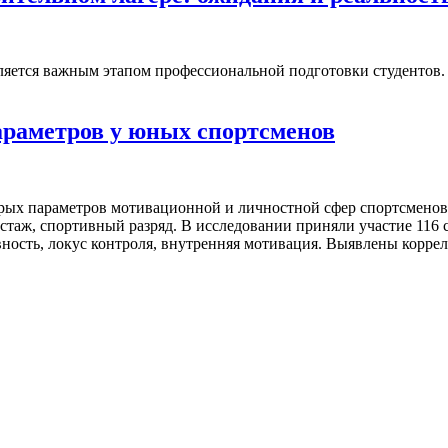
является важным этапом профессиональной подготовки студенто
раметров у юных спортсменов
рых параметров мотивационной и личностной сфер спортсменов 
стаж, спортивный разряд. В исследовании приняли участие 116 с
вность, локус контроля, внутренняя мотивация. Выявлены корр