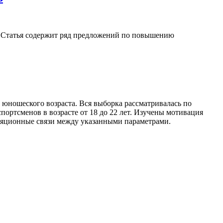
в. Статья содержит ряд предложений по повышению
юношеского возраста. Вся выборка рассматривалась по
портсменов в возрасте от 18 до 22 лет. Изучены мотивация
еляционные связи между указанными параметрами.