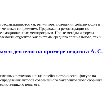
 рассматриваются как регуляторы поведения, действующие в
ут меняться со временем. Предложены рекомендации по
нове эмоциональных метапрограмм. Новые методы и формы
аемости студентов как системы среднего специального, так и
ся деятелю на примере педагога А. С.
ременных потомков к выдающейся исторической фигуре на
аспределения авторов современного макаренковского сборника
едию великого педагога.