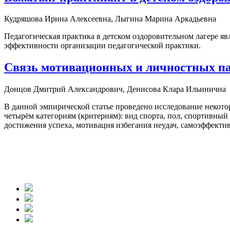
Кудряшова Ирина Алексеевна, Лыгина Марина Аркадьевна
Педагогическая практика в детском оздоровительном лагере 
эффективности организации педагогической практики.
Связь мотивационных и личностных па
Донцов Дмитрий Александрович, Денисова Клара Ильинична
В данной эмпирической статье проведено исследование некото
четырём категориям (критериям): вид спорта, пол, спортивный 
достижения успеха, мотивация избегания неудач, самоэффекти