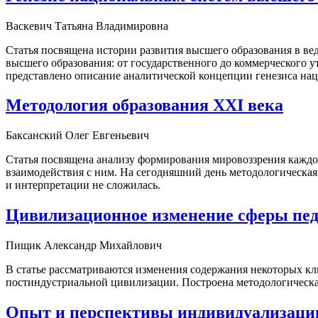
Васкевич Татьяна Владимировна
Статья посвящена истории развития высшего образования в в
высшего образования: от государственного до коммерческого у
представлено описание аналитической концепции генезиса на
Методология образования XXI века
Баксанский Олег Евгеньевич
Статья посвящена анализу формирования мировоззрения каждог
взаимодействия с ним. На сегодняшний день методологическая
и интерпретации не сложилась.
Цивилизационное изменение сферы пед
Пищик Александр Михайлович
В статье рассматриваются изменения содержания некоторых кл
постиндустриальной цивилизации. Построена методологическа
Опыт и перспективы индивидуализации 