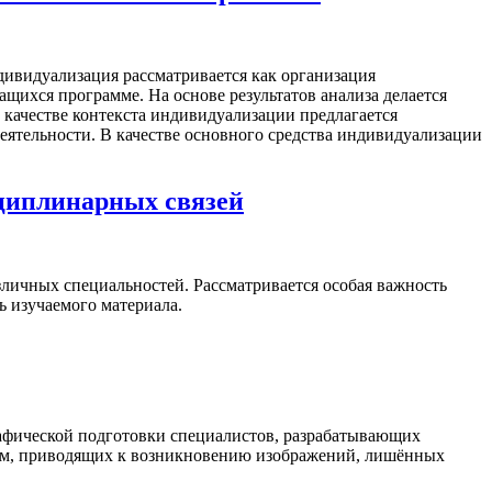
дивидуализация рассматривается как организация
щихся программе. На основе результатов анализа делается
 качестве контекста индивидуализации предлагается
еятельности. В качестве основного средства индивидуализации
сциплинарных связей
личных специальностей. Рассматривается особая важность
 изучаемого материала.
рафической подготовки специалистов, разрабатывающих
ем, приводящих к возникновению изображений, лишённых