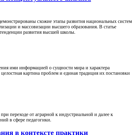
одемонстрированы схожие этапы развития национальных систем
лизации и массовизации высшего образования. В статье
 тенденции развития высшей школы.
дения ими информацией о сущности мира и характера
 целостная картина проблем и единая традиция их постановки
ри переходе от аграрной к индустриальной и далее к
ний в сфере педагогики.
ания в контексте практики