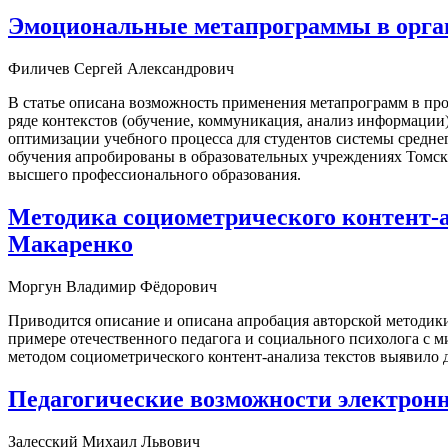
Эмоциональные метапрограммы в орган
Филичев Сергей Александрович
В статье описана возможность применения метапрограмм в пр
ряде контекстов (обучение, коммуникация, анализ информации
оптимизации учебного процесса для студентов системы средн
обучения апробированы в образовательных учреждениях Томска
высшего профессионального образования.
Методика cоциометрического контент-а
Макаренко
Моргун Владимир Фёдорович
Приводится описание и описана апробация авторской методик
примере отечественного педагога и социального психолога с 
методом социометрического контент-анализа текстов выявило
Педагогические возможности электронн
Залесский Михаил Львович