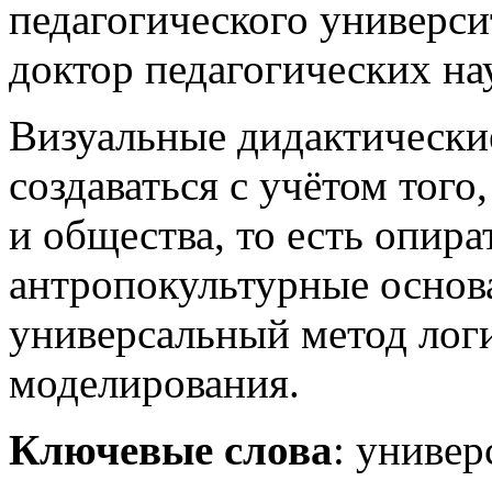
педагогического универс
доктор педагогических на
Визуальные дидактическ
создаваться с учётом того
и общества, то есть опир
антропокультурные основа
универсальный метод лог
моделирования.
Ключевые слова
: униве