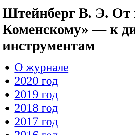
Штейнберг В. Э. От
Коменскому» — к д
инструментам
О журнале
2020 год
2019 год
2018 год
2017 год
2016 год