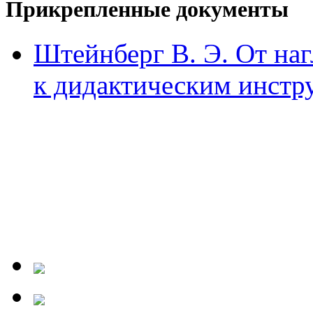
Прикрепленные документы
Штейнберг В. Э. От на
к дидактическим инстр