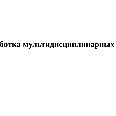
зработка мультидисциплинарных