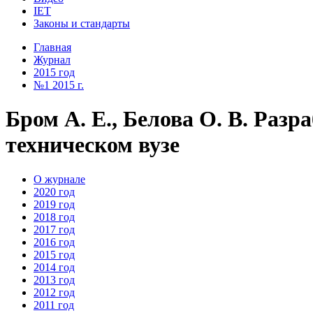
IET
Законы и стандарты
Главная
Журнал
2015 год
№1 2015 г.
Бром А. Е., Белова О. В. Ра
техническом вузе
О журнале
2020 год
2019 год
2018 год
2017 год
2016 год
2015 год
2014 год
2013 год
2012 год
2011 год