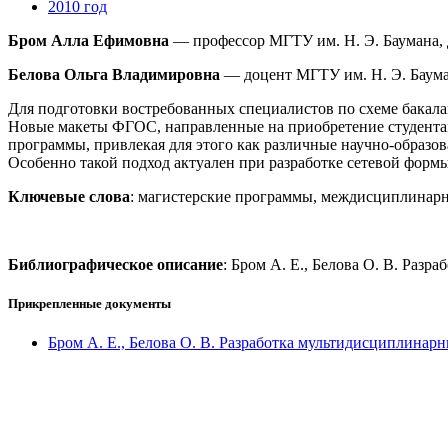
2010 год
Бром Алла Ефимовна
— профессор МГТУ им. Н. Э. Баумана, 
Белова Ольга Владимировна
— доцент МГТУ им. Н. Э. Бауман
Для подготовки востребованных специалистов по схеме бакал
Новые макеты ФГОС, направленные на приобретение студентам
программы, привлекая для этого как различные научно-образов
Особенно такой подход актуален при разработке сетевой форм
Ключевые слова
: магистерские программы, междисциплинарны
Библиографическое описание
: Бром А. Е., Белова О. В. Разр
Прикрепленные документы
Бром А. Е., Белова О. В. Разработка мультидисциплинар