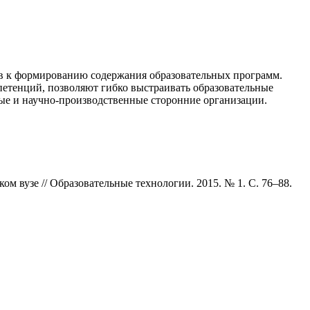
ов к формированию содержания образовательных программ.
етенций, позволяют гибко выстраивать образовательные
ные и научно-производственные сторонние организации.
ом вузе // Образовательные технологии. 2015. № 1. С. 76–88.