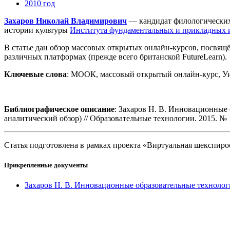
2010 год
Захаров Николай Владимирович
— кандидат филологических 
истории культуры
Института фундаментальных и прикладных 
В статье дан обзор массовых открытых онлайн-курсов, посвя
различных платформах (прежде всего британской FutureLearn).
Ключевые слова
: МООК, массовый открытый онлайн-курс, Уи
Библиографическое описание
: Захаров Н. В. Инновационные
аналитический обзор) // Образовательные технологии. 2015. № 1
Статья подготовлена в рамках проекта «Виртуальная шекспир
Прикрепленные документы
Захаров Н. В. Инновационные образовательные технолог