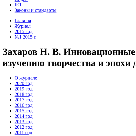
IET
Законы и стандарты
Главная
Журнал
2015 год
№1 2015 г.
Захаров Н. В. Инновационны
изучению творчества и эпохи 
О журнале
2020 год
2019 год
2018 год
2017 год
2016 год
2015 год
2014 год
2013 год
2012 год
2011 год