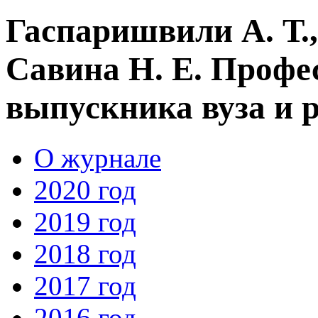
Гаспаришвили А. Т.,
Савина Н. Е. Проф
выпускника вуза и 
О журнале
2020 год
2019 год
2018 год
2017 год
2016 год