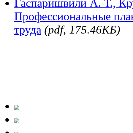
Гаспаришвили А. Т., Кр
Профессиональные план
труда
(pdf, 175.46КБ)