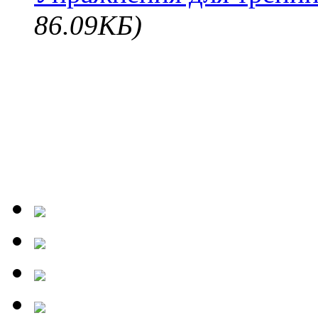
86.09КБ)