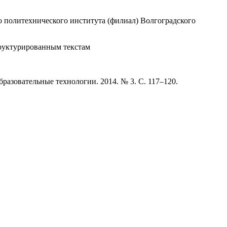
 политехнического института (филиал) Волгоградского
труктурированным текстам
разовательные технологии. 2014. № 3. С. 117–120.