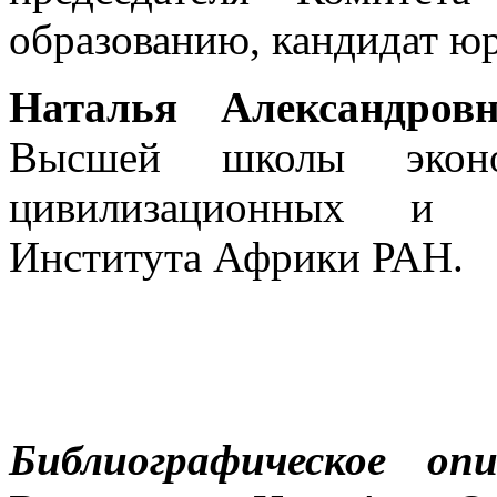
образованию, кандидат ю
Наталья Александров
Высшей школы эконо
цивилизационных и р
Института Африки РАН.
Библиографическое опи