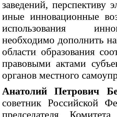
заведений, перспективу э
иные инновационные во
использования инно
необходимо дополнить на
области образования со
правовыми актами субъе
органов местного самоупр
Анатолий Петрович Б
советник Российской Ф
председателя Комитет