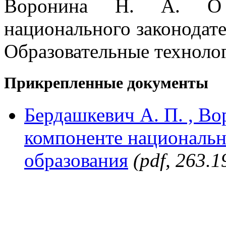
Воронина Н. А. О р
национального законодател
Образовательные технолог
Прикрепленные документы
Бердашкевич А. П. , Во
компоненте национально
образования
(pdf, 263.