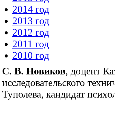
2014 год
2013 год
2012 год
2011 год
2010 год
С. В. Новиков
, доцент К
исследовательского технич
Туполева, кандидат психо