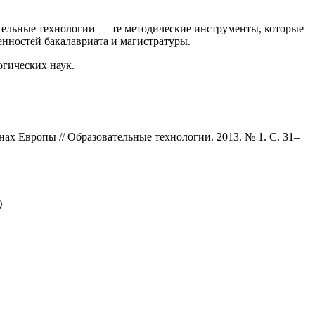
тельные технологии — те методические инструменты, которые
енностей бакалавриата и магистратуры.
огических наук.
ах Европы // Образовательные технологии. 2013. № 1. С. 31–
)