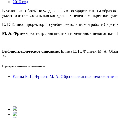
2010 год
В условиях работы по Федеральным государственным образова
уместно использовать для конкретных целей в конкретной ауди
Е. Г. Елина
, проректор по учебно-методической работе Сарато
М. А. Фризен
, магистр лингвистики и медийной педагогики TR
Библиографическое описание
: Елина Е. Г., Фризен М. А. Об
37.
Прикрепленные документы
Елина Е. Г., Фризен М. А. Образовательные технологии