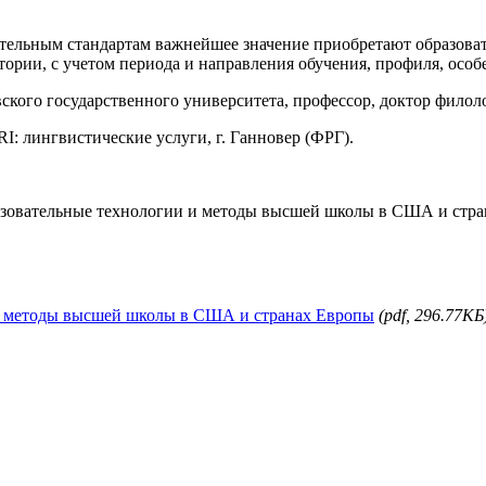
тельным стандартам важнейшее значение приобретают образова
тории, с учетом периода и направления обучения, профиля, особ
вского государственного университета, профессор, доктор филол
I: лингвистические услуги, г. Ганновер (ФРГ).
разовательные технологии и методы высшей школы в США и стран
 и методы высшей школы в США и странах Европы
(pdf, 296.77КБ