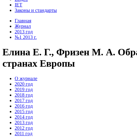
IET
Законы и стандарты
Главная
Журнал
2013 год
№1 2013 г.
Елина Е. Г., Фризен М. А. О
странах Европы
О журнале
2020 год
2019 год
2018 год
2017 год
2016 год
2015 год
2014 год
2013 год
2012 год
2011 год