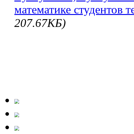
математике студентов т
207.67КБ)