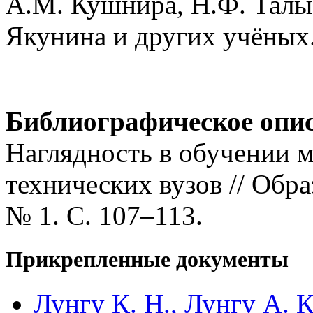
А.М. Кушнира, Н.Ф. Талы
Якунина и других учёных
Библиографическое опи
Наглядность в обучении м
технических вузов // Обра
№ 1. С. 107–113.
Прикрепленные документы
Лунгу К. Н., Лунгу А. 