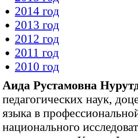
2014 год
2013 год
2012 год
2011 год
2010 год
Аида Рустамовна Нурут
педагогических наук, доц
языка в профессионально
национального исследоват