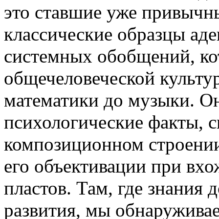
это ставшие уже привычн
классические образцы ад
системных обобщений, ко
общечеловеческой культур
математики до музыки. О
психологические факты, 
композиционном строении
его объективации при вх
пластов. Там, где знания
развития, мы обнаружива