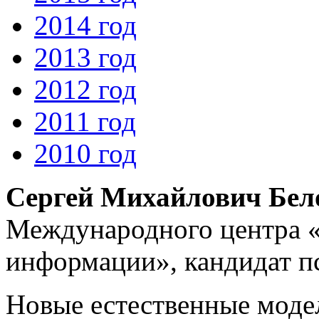
2014 год
2013 год
2012 год
2011 год
2010 год
Сергей Михайлович Бел
Международного центра 
информации», кандидат п
Новые естественные мод