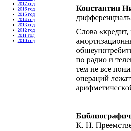
2017 год
Константин Н
2016 год
2015 год
дифференциаль
2014 год
2013 год
Слова «кредит, 
2012 год
2011 год
амортизационн
2010 год
общеупотребите
по радио и тел
тем не все пон
операций лежат
арифметической
Библиографич
К. Н. Преемств