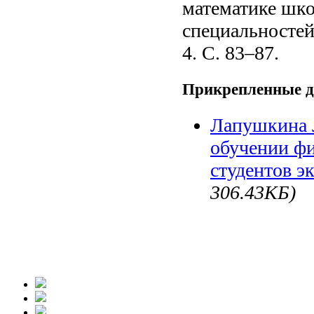
математике шко
специальностей
4. С. 83–87.
Прикрепленные 
Лапушкина Л
обучении фи
студентов э
306.43КБ)