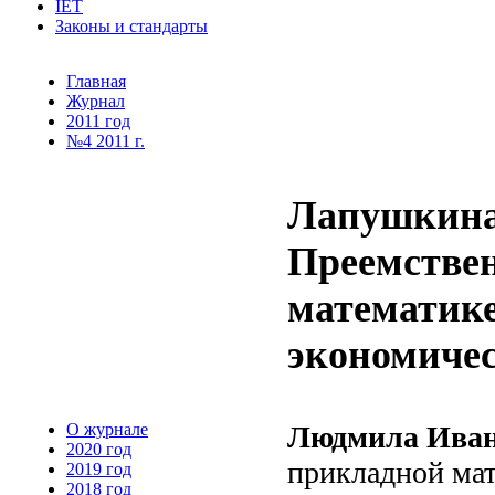
IET
Законы и стандарты
Главная
Журнал
2011 год
№4 2011 г.
Лапушкина 
Преемствен
математике
экономичес
О журнале
Людмила Ива
2020 год
прикладной ма
2019 год
2018 год