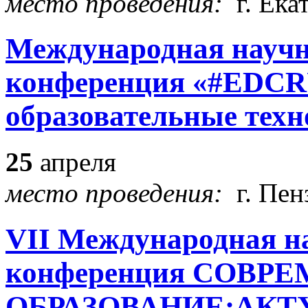
место проведения:
г. Ек
Международная научн
конференция «#EDCR
образовательные техно
25
апреля
место проведения:
г. Пен
VII Международная н
конференция СОВР
ОБРАЗОВАНИЕ:АКТ