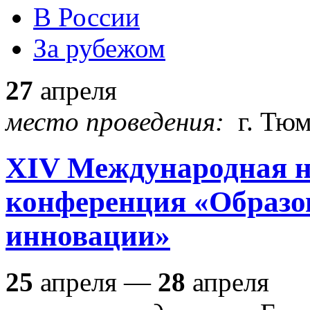
В России
За рубежом
27
апреля
место проведения:
г. Тю
XIV Международная н
конференция «Образо
инновации»
25
апреля —
28
апреля