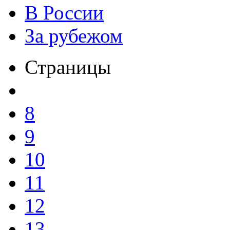
В России
За рубежом
Страницы
8
9
10
11
12
13