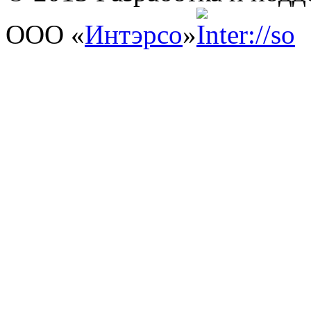
ООО «
Интэрсо
»