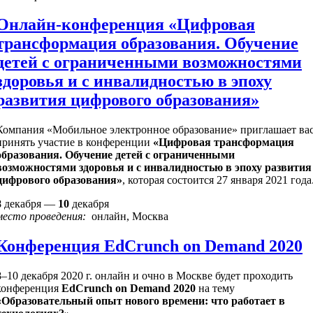
Онлайн-конференция «Цифровая
трансформация образования. Обучение
детей с ограниченными возможностями
здоровья и с инвалидностью в эпоху
развития цифрового образования»
Компания «Мобильное электронное образование» приглашает ва
принять участие в конференции
«Цифровая трансформация
образования. Обучение детей с ограниченными
возможностями здоровья и с инвалидностью в эпоху развития
цифрового образования»
, которая состоится 27 января 2021 года
8
декабря —
10
декабря
место проведения:
онлайн, Москва
Конференция EdCrunch on Demand 2020
8–10 декабря 2020 г. онлайн и очно в Москве будет проходить
конференция
EdCrunch on Demand 2020
на тему
«Образовательный опыт нового времени: что работает в