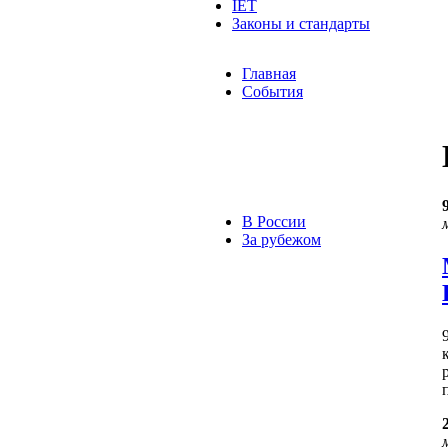
IET
Законы и стандарты
Главная
События
В России
За рубежом