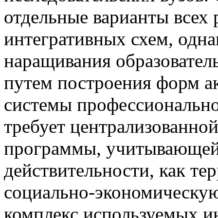
отдельные варианты всех
интегративных схем, одна
наращивания образователь
путем построения форм а
системы профессионально
требует централизованно
программы, учитывающей
действительности, как те
социально-экономическую.
комплекс используемых и