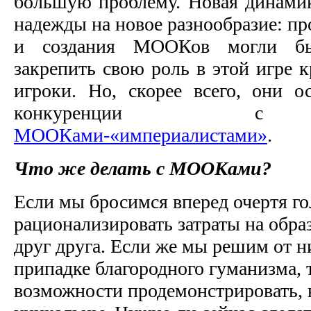
бо́льшую проблему. Новая динамик
надежды на новое разнообразие: пр
и создания МООКов могли бы
закрепить свою роль в этой игре 
игроки. Но, скорее всего, они о
конкуренции с г
МООКами-«империалистами»
.
Что же делать с МООКами?
Если мы бросимся вперед очертя го
рационализировать затраты на обра
друг друга. Если же мы решим от ни
припадке благородного гуманизма,
возможности продемонстрировать, 