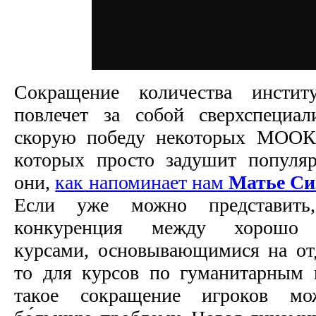
Сокращение количества инстит
повлечет за собой сверхспециа
скорую победу некоторых МООКо
которых просто задушит популяр
они,
как напоминает нам
Матье Си
Если уже можно представить
конкуренция между хорошо с
курсами, основывающимися на отд
то для курсов по гуманитарным
такое сокращение игроков мож