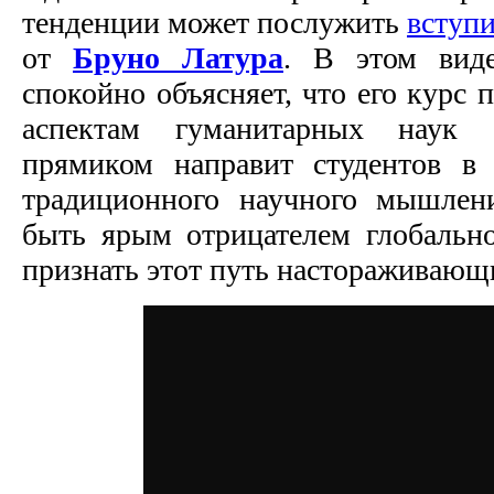
тенденции может послужить
вступи
от
Бруно Латура
. В этом вид
спокойно объясняет, что его курс 
аспектам гуманитарных наук 
прямиком направит студентов в
традиционного научного мышлен
быть ярым отрицателем глобально
признать этот путь настораживающи