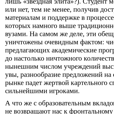
лишь «звездная элита»?). Студент
или нет, тем не менее, получив дос
материалам и поддержке в процессе
которых намного выше традиционн
вузами. На самом же деле, эти обе
уничтожены очевидным фактом: чис
предлагающих академические прогр
до настолько ничтожного количеств
нынешним числом учреждений высш
увы, разнообразие предложений на
рынке падет жертвой картельного с
сильнейшими игроками.
А что же с образовательным вклад
не возвращают нас к фронтальному