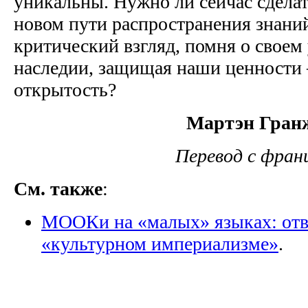
уникальны. Нужно ли сейчас сделат
новом пути распространения знаний
критический взгляд, помня о своем
наследии, защищая наши ценности 
открытость?
Мартэн Гран
Перевод с фран
См. также
:
МООКи на «малых» языках: отве
«культурном империализме»
.