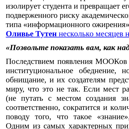
изолирует студента и превращает ег
подверженного риску академическ
типа «информационного ожирения»
Оливье Тутен
несколько месяцев н
«Позвольте показать вам, как на
Последствием появления МООКов м
институциональное обеднение, н
обнищание, и их создателям предс
миру, что это не так. Если мест р
(не путать с местом создания зн
соответственно, сократится и коли
поводу того, что такое «знани
Одним из самых характерных при