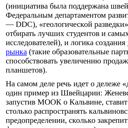
(инициатива была поддержана шве
Федеральным департаментом развит
— DDC), «геологической разведк
отбирать лучших студентов и самы
исследователей), и логика создания
рынка
(такие образовательные парт
способствовать увеличению продаж
планшетов).
На самом деле речь идет о дележе 
один пример из Швейцарии: Женевс
запустив МООК о Кальвине, ставит 
столько распространять кальвиновс
предопределении, сколько закрепить