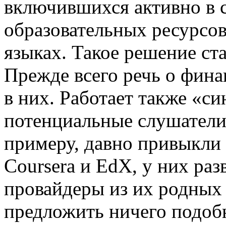
включившихся активно в 
образовательных ресурсо
языках. Такое решение ст
Прежде всего речь о финан
в них. Работает также «с
потенциальные слушатели
примеру, давно привыкли
Coursera и EdX, у них ра
провайдеры из их родных 
предложить ничего подобн