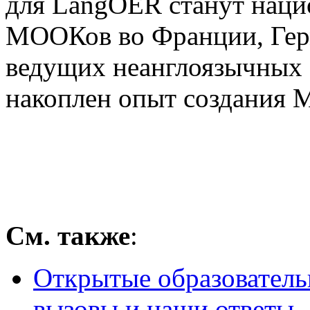
для LangOER станут наци
МООКов во Франции, Гер
ведущих неанглоязычных 
накоплен опыт создания
См. также
:
Открытые образователь
вызовы и наши ответы
.