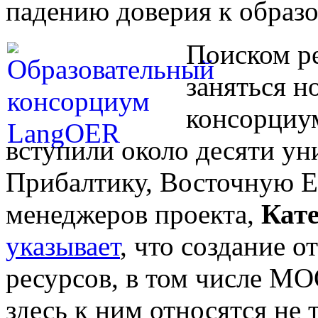
падению доверия к образо
Поиском р
заняться н
консорци
вступили около десяти ун
Прибалтику, Восточную Е
менеджеров проекта,
Кате
указывает
, что создание 
ресурсов, в том числе М
здесь к ним относятся не