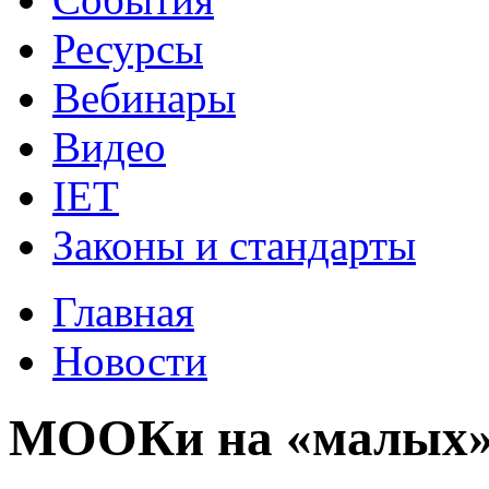
Ресурсы
Вебинары
Видео
IET
Законы и стандарты
Главная
Новости
МООКи на «малых» я