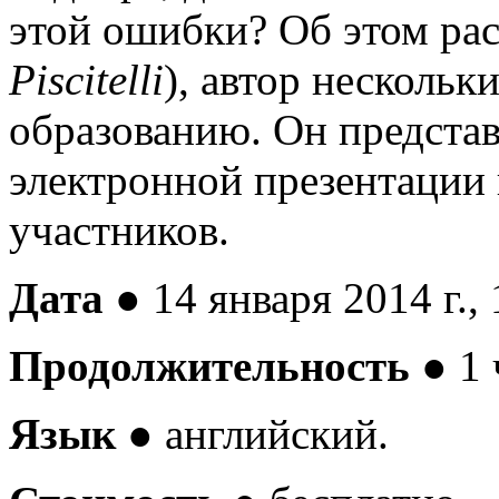
этой ошибки? Об этом ра
Piscitelli
), автор нескольк
образованию. Он представ
электронной презентации 
участников.
Дата ●
14 января 2014 г.,
Продолжительность
●
1 
Язык
●
английский.