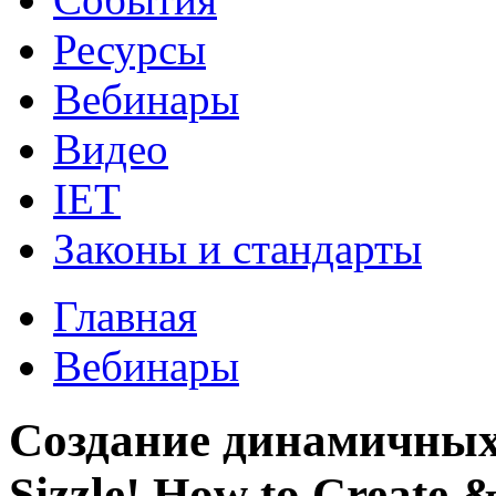
Ресурсы
Вебинары
Видео
IET
Законы и стандарты
Главная
Вебинары
Создание динамичных
Sizzle! How to Create 