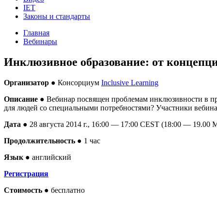
IET
Законы и стандарты
Главная
Вебинары
Инклюзивное образование: от концепции д
Организатор ●
Консорциум
Inclusive Learning
Описание ●
Вебинар посвящен проблемам инклюзивности в про
для людей со специальными потребностями? Участники вебина
Дата ●
28 августа 2014 г., 16:00 — 17:00 CEST (18:00 — 19.00
Продолжительность ●
1 час
Язык ●
английский
Регистрация
Стоимость ●
бесплатно