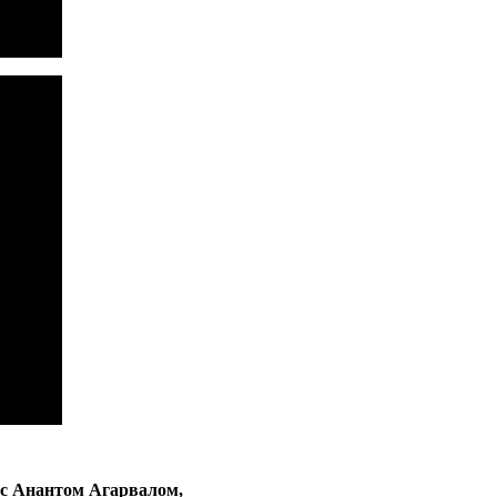
 с Анантом Агарвалом,