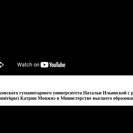
овского гуманитарного университета Натальи Ильинской с 
Numérique) Катрин Монжнэ в Министерстве высшего образова