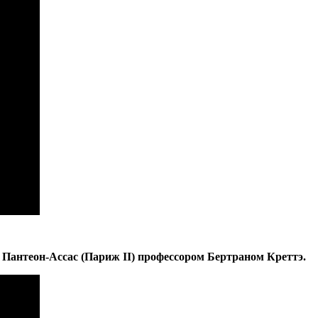
 Пантеон-Ассас (Париж II) профессором Бертраном Креттэ.