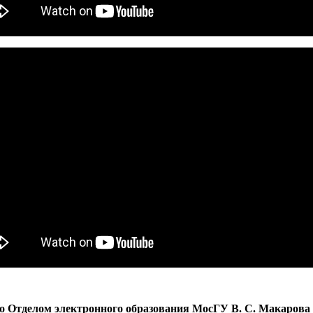
 Отделом электронного образования МосГУ В. С. Макарова