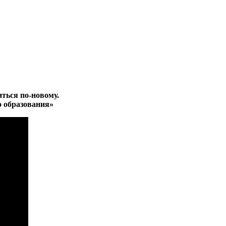
ться по-новому.
 образования»