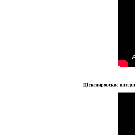
Шекспировские интерне