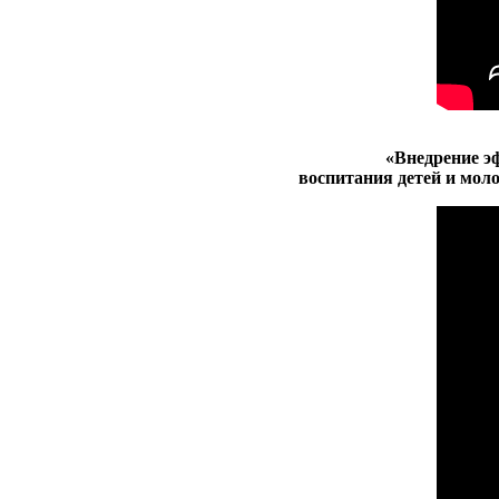
«Внедрение э
воспитания детей и мол