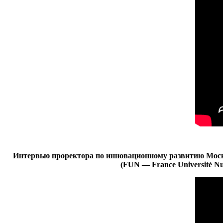
Интервью проректора по инновационному развитию Моск
(FUN — France Université 