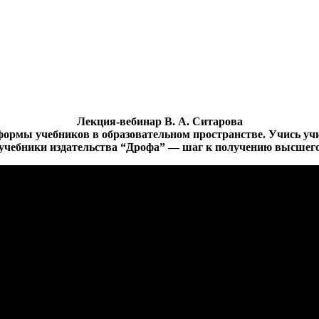
Лекция-вебинар В. А. Ситарова
ормы учебников в образовательном пространстве. Учись учи
учебники издательства “Дрофа” — шаг к получению высшего