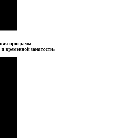
ения программ
 и временной занятости»