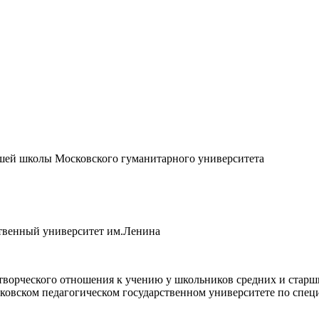
шей школы Московского гуманитарного университета
ственный университет им.Ленина
ворческого отношения к учению у школьников средних и старш
ковском педагогическом государственном университете по специ