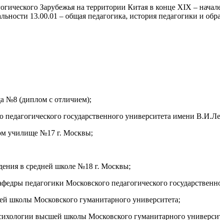
огического Зарубежья на территории Китая в конце XIX – начал
ьности 13.00.01 – общая педагогика, история педагогики и обр
а №8 (диплом с отличием);
го педагогического государственного университета имени В.И.
ом училище №17 г. Москвы;
дения в средней школе №18 г. Москвы;
федры педагогики Московского педагогического государственно
ей школы Московского гуманитарного университета;
психологии высшей школы Московского гуманитарного университ