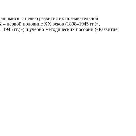
учащимися с целью развития их познавательной
 – первой половине XX веков (1898–1945 гг.)»,
1945 гг.)») и учебно-методических пособий («Развитие