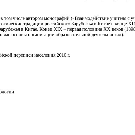
т, в том числе автором монографий («Взаимодействие учителя с 
огические традиции российского Зарубежья в Китае в конце XIX
рубежья в Китае. Конец XIX – первая половина XX веков (1898–
овые основы организации образовательной деятельности»).
йской переписи населения 2010 г.
хологии