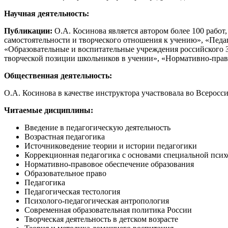
Научная деятельность:
Публикации:
О.А. Косинова является автором более 100 рабо
самостоятельности и творческого отношения к учению», «Педаг
«Образовательные и воспитательные учреждения российского За
творческой позиции школьников в учении», «Нормативно-прав
Общественная деятельность:
О.А. Косинова в качестве инструктора участвовала во Всеросси
Читаемые дисциплины:
Введение в педагогическую деятельность
Возрастная педагогика
Источниковедение теории и истории педагогики
Коррекционная педагогика с основами специальной пси
Нормативно-правовое обеспечение образования
Образовательное право
Педагогика
Педагогическая тестология
Психолого-педагогическая антропология
Современная образовательная политика России
Творческая деятельность в детском возрасте