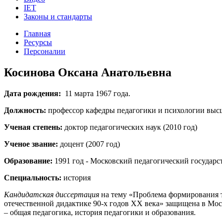
IET
Законы и стандарты
Главная
Ресурсы
Персоналии
Косинова Оксана Анатольевна
Дата рождения:
11 марта 1967 года.
Должность:
профессор кафедры педагогики и психологии выс
Ученая степень:
доктор педагогических наук (2010 год)
Ученое звание:
доцент (2007 год)
Образование:
1991 год - Московский педагогический государ
Специальность:
история
Кандидатская диссертация
на тему «Проблема формирования т
отечественной дидактике 90-х годов ХХ века» защищена в Мос
– общая педагогика, история педагогики и образования.