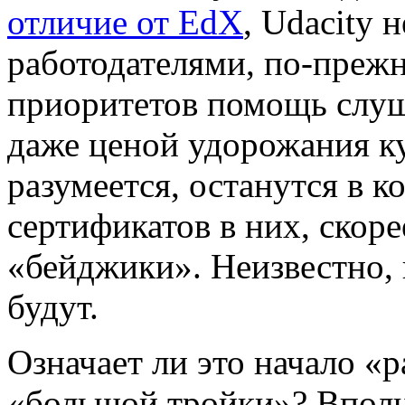
отличие от EdX
, Udacity 
работодателями, по-прежн
приоритетов помощь слуш
даже ценой удорожания ку
разумеется, останутся в к
сертификатов в них, скоре
«бейджики». Неизвестно,
будут.
Означает ли это начало «
«большой тройки»? Впол