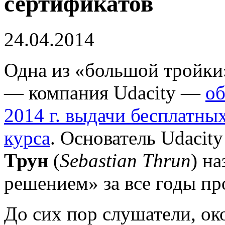
сертификатов
24.04.2014
Одна из «большой тройк
— компания Udacity —
об
2014 г. выдачи бесплатны
курса
. Основатель Udaci
Трун
(
Sebastian Thrun
) н
решением» за все годы пр
До сих пор слушатели, ок