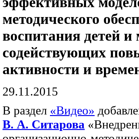
эффективных модел
методического обес
воспитания детей и
содействующих пов
активности и време
29.11.2015
В раздел
«Видео»
добавле
В. А. Ситарова
«Внедрен
организационно-методиче