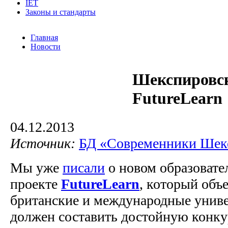
IET
Законы и стандарты
Главная
Новости
Шекспировск
FutureLearn
04.12.2013
Источник:
БД «Современники Шек
Мы уже
писали
о новом образовате
проекте
FutureLearn
, который объ
британские и международные униве
должен составить достойную конку