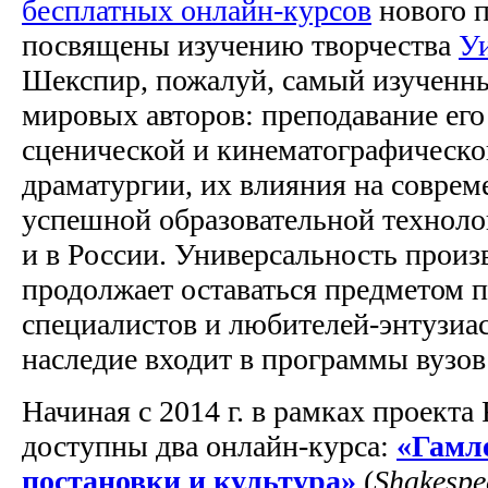
бесплатных онлайн-курсов
нового п
посвящены изучению творчества
У
Шекспир, пожалуй, самый изученны
мировых авторов: преподавание его 
сценической и кинематографической
драматургии, их влияния на соврем
успешной образовательной технолог
и в России. Универсальность прои
продолжает оставаться предметом 
специалистов и любителей-энтузиас
наследие входит в программы вузов
Начиная с 2014 г. в рамках проекта 
доступны два онлайн-курса:
«Гамле
постановки и культура»
(
Shakespea