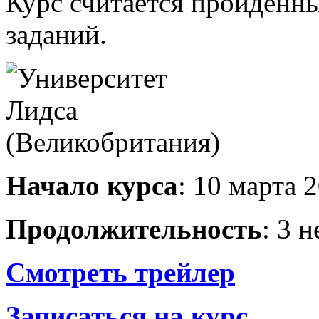
Курс считается пройденн
заданий.
Начало курса
: 10 марта 2
Продолжительность
: 3 
Смотреть трейлер
Записаться на курс