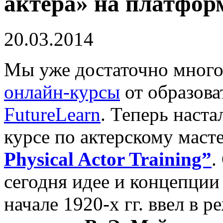
актера» на платфор
20.03.2014
Мы уже достаточно много
онлайн-курсы
от образова
FutureLearn
. Теперь наста
курсе по актерскому маст
Physical Actor Training”
.
сегодня идее и концепции
начале 1920-х гг. ввел в 