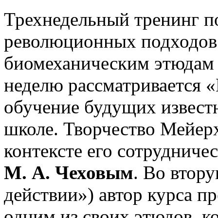
Трехнедельный тренинг п
революционных подходов 
биомеханическим этюдам
неделю рассматривается 
обучение будущих известн
школе. Творчество Мейерх
контексте его сотрудничес
М. А. Чеховым
. Во втор
действии») автор курса пр
одним из своих этюдов, к