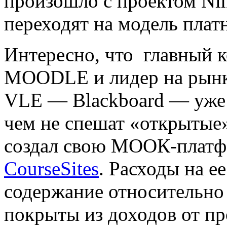
произошло с проектом N
переходят на модель плат
Интересно, что главный 
MOODLE и лидер на рынк
VLE — Blackboard — уже с
чем не спешат «открытые
создал свою МООК-плат
CourseSites
. Расходы на ее
содержание относительно 
покрыты из доходов от п