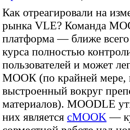
Как отреагировали на из
рынка VLE? Команда MOO
платформа — ближе всего
курса полностью контрол
пользователей и может лег
МООК (по крайней мере,
выстроенный вокруг преп
материалов). MOODLE утв
них является
cMOOK
— ку
совместной работе над н