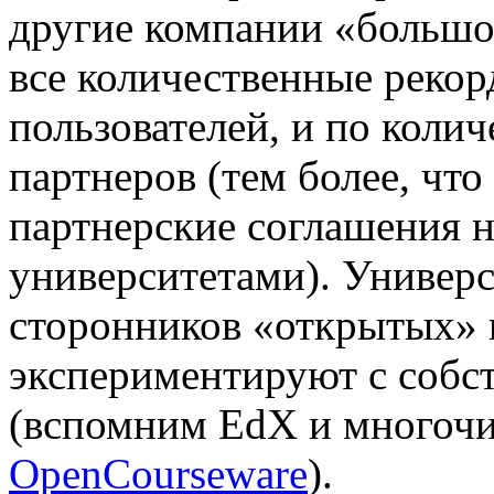
другие компании «большо
все количественные реко
пользователей, и по колич
партнеров (тем более, чт
партнерские соглашения не
университетами). Универс
сторонников «открытых» 
экспериментируют с соб
(вспомним EdX и многоч
OpenCourseware
).