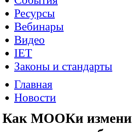
Ресурсы
Вебинары
Видео
IET
Законы и стандарты
Главная
Новости
Как МООКи изменил