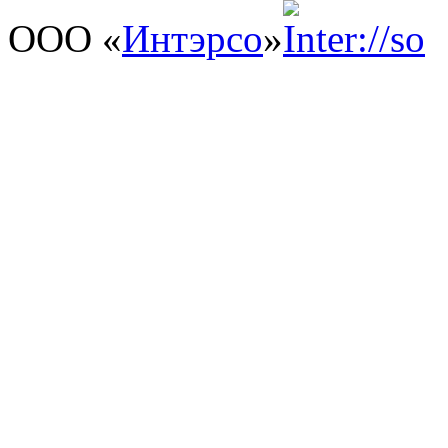
ООО «
Интэрсо
»