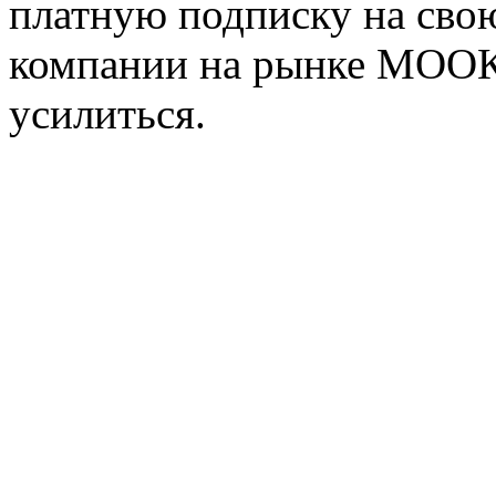
платную подписку на св
компании на рынке МООК
усилиться.