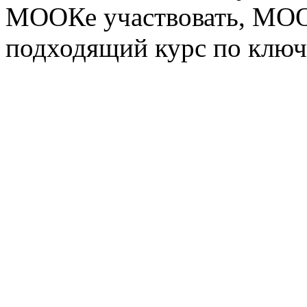
МООКе участвовать, МОО
подходящий курс по ключ