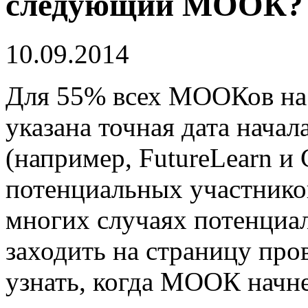
следующий МООК?
10.09.2014
Для 55% всех МООКов на 
указана точная дата нача
(например, FutureLearn и
потенциальных участников
многих случаях потенциа
заходить на страницу про
узнать, когда МООК начне