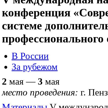
конференция «Совр
системе дополнител
профессионального 
В России
За рубежом
2
мая —
3
мая
место проведения:
г. Пенз
Материалы
V международ