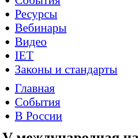
Ресурсы
Вебинары
Видео
IET
Законы и стандарты
Главная
События
В России
V международная н