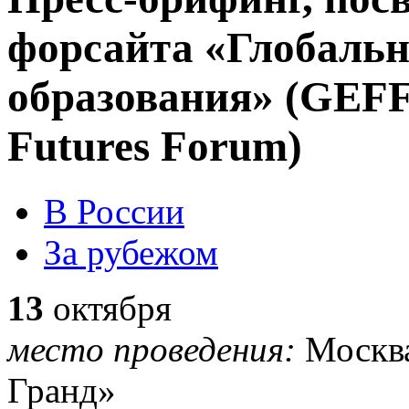
форсайта «Глобальн
образования» (GEFF
Futures Forum)
В России
За рубежом
13
октября
место проведения:
Москва
Гранд»