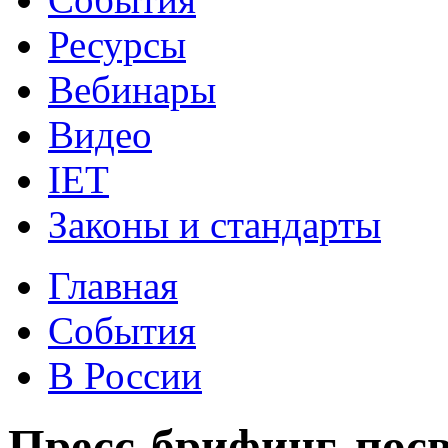
Ресурсы
Вебинары
Видео
IET
Законы и стандарты
Главная
События
В России
Пресс-брифинг, пос