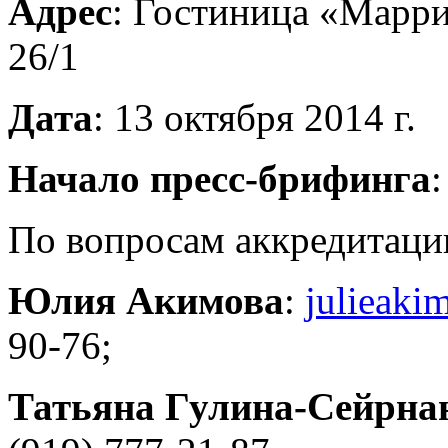
Адрес
: Гостиница «Маррио
26/1
Дата
: 13 октября 2014 г.
Начало пресс-брифинга
:
По вопросам аккредитаци
Юлия Акимова
:
julieak
90-76;
Татьяна Гулина-Сейрна