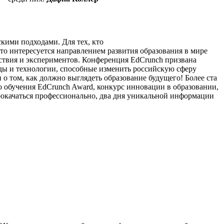
кими подходами. Для тех, кто
то интересуется направлением развития образования в мире
йствия и экспериментов. Конференция EdCrunch призвана
оды и технологии, способные изменить российскую сферу
 о том, как должно выглядеть образование будущего! Более ста
о обучения EdCrunch Award, конкурс инновации в образовании,
прокачаться профессионально, два дня уникальной информации