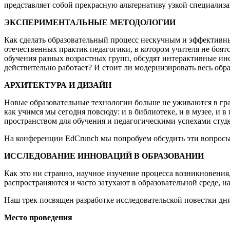
представляет собой прекрасную альтернативу узкой специализ
ЭКСПЕРИМЕНТАЛЬНЫЕ МЕТОДОЛОГИИ
Как сделать образовательный процесс нескучным и эффективн
отечественных практик педагогики, в котором учителя не боя
обучения разных возрастных групп, обсудят интерактивные ин
действительно работает? И стоит ли модернизировать весь обр
АРХИТЕКТУРА И ДИЗАЙН
Новые образовательные технологии больше не уживаются в гра
как учимся мы сегодня повсюду: и в библиотеке, и в музее, и 
пространством для обучения и педагогическими успехами студ
На конференции EdCrunch мы попробуем обсудить эти вопросы 
ИССЛЕДОВАНИЕ ИННОВАЦИЙ В ОБРАЗОВАНИИ
Как это ни странно, научное изучение процесса возникновени
распространяются и часто затухают в образовательной среде, н
Наш трек посвящен разработке исследовательской повестки дн
Место проведения