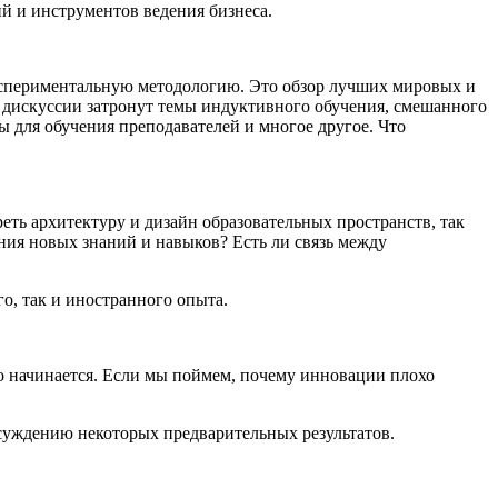
й и инструментов ведения бизнеса.
экспериментальную методологию. Это обзор лучших мировых и
и дискуссии затронут темы индуктивного обучения, смешанного
 для обучения преподавателей и многое другое. Что
ть архитектуру и дизайн образовательных пространств, так
ения новых знаний и навыков? Есть ли связь между
о, так и иностранного опыта.
о начинается. Если мы поймем, почему инновации плохо
суждению некоторых предварительных результатов.