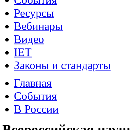
Ресурсы
Вебинары
Видео
IET
Законы и стандарты
Главная
События
В России
Всероссийская науч