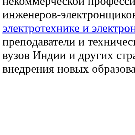
некоммерческой професси
инженеров-электронщик
электротехнике и электро
преподаватели и техничес
вузов Индии и других ст
внедрения новых образов