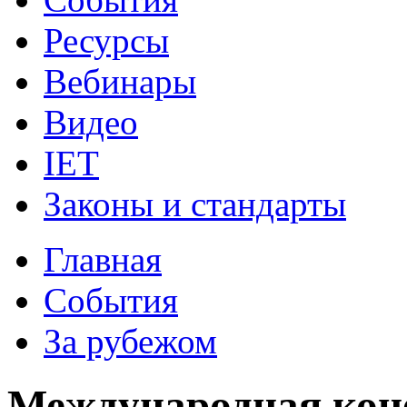
Ресурсы
Вебинары
Видео
IET
Законы и стандарты
Главная
События
За рубежом
Международная кон