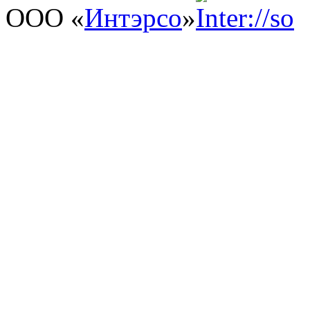
ООО «
Интэрсо
»