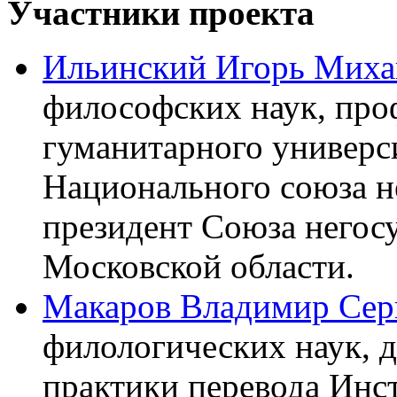
Участники проекта
Ильинский Игорь Миха
философских наук, про
гуманитарного универси
Национального союза н
президент Союза негос
Московской области.
Макаров Владимир Сер
филологических наук, 
практики перевода Инс