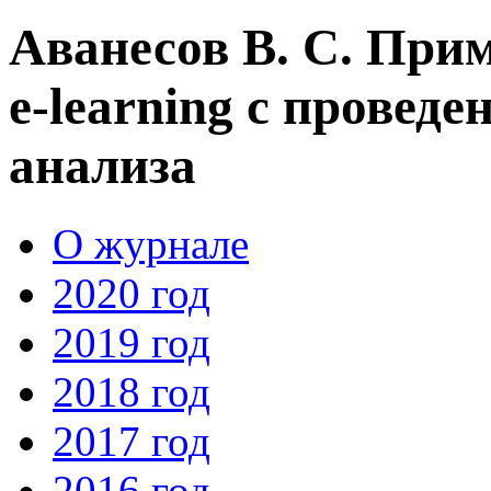
Аванесов В. С. При
e-learning с провед
анализа
О журнале
2020 год
2019 год
2018 год
2017 год
2016 год